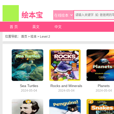
绘本宝
首 页
英文
中文
位置导航：
首页
>
绘本
>
Level 2
Sea Turtles
Rocks and Minerals
Planets
2024-05-04
2024-05-04
2024-05-04