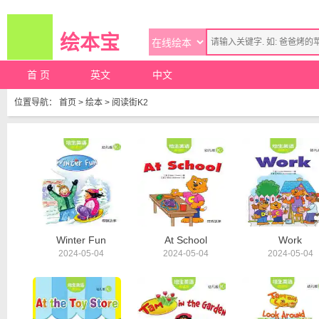
绘本宝
首 页
英文
中文
位置导航：
首页
>
绘本
>
阅读街K2
Winter Fun
At School
Work
2024-05-04
2024-05-04
2024-05-04