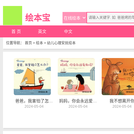
绘本宝
首 页
英文
中文
位置导航：
首页
>
绘本
>
幼儿心理安抚绘本
爸爸，我害怕了怎么办？
妈妈，你会永远爱我吗？
我不想离开
2024-05-04
2024-05-04
2024-05-04