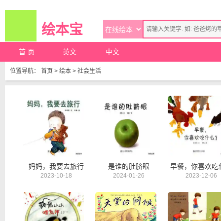
绘本宝
首 页
英文
中文
位置导航：
首页
>
绘本
>
社会生活
妈妈，我要去旅行
是谁的肚脐眼
早餐，你喜欢吃
2023-10-18
2024-01-26
2023-12-06