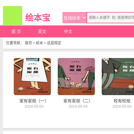
绘本宝
首 页
英文
中文
位置导航：
首页
>
绘本
>
这是规定
家有家规（一）
家有家规（二）
校有校规
2024-05-04
2024-05-04
2024-05-04