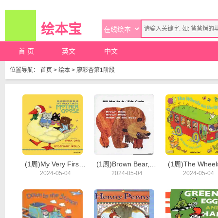
绘本宝
首 页
英文
中文
位置导航：
首页
>
绘本
>
廖彩杏第1阶段
(1周)My Very First Mother GOOSE
(1周)Brown Bear, Brown Bear, What Do You See?
2024-05-04
2024-05-04
2024-05-04